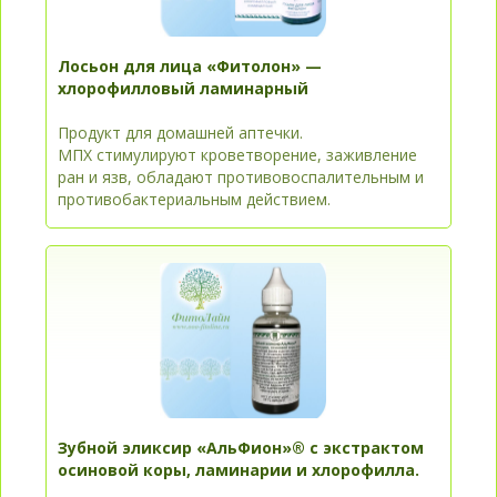
Лосьон для лица «Фитолон» —
хлорофилловый ламинарный
Продукт для домашней аптечки.
МПХ стимулируют кроветворение, заживление
ран и язв, обладают противовоспалительным и
противобактериальным действием.
Зубной эликсир «АльФион»® с экстрактом
осиновой коры, ламинарии и хлорофилла.