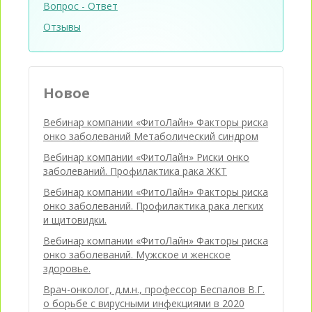
Вопрос - Ответ
Отзывы
Новое
Вебинар компании «ФитоЛайн» Факторы риска
онко заболеваний Метаболический синдром
Вебинар компании «ФитоЛайн» Риски онко
заболеваний. Профилактика рака ЖКТ
Вебинар компании «ФитоЛайн» Факторы риска
онко заболеваний. Профилактика рака легких
и щитовидки.
Вебинар компании «ФитоЛайн» Факторы риска
онко заболеваний. Мужское и женское
здоровье.
Врач-онколог, д.м.н., профессор Беспалов В.Г.
о борьбе с вирусными инфекциями в 2020