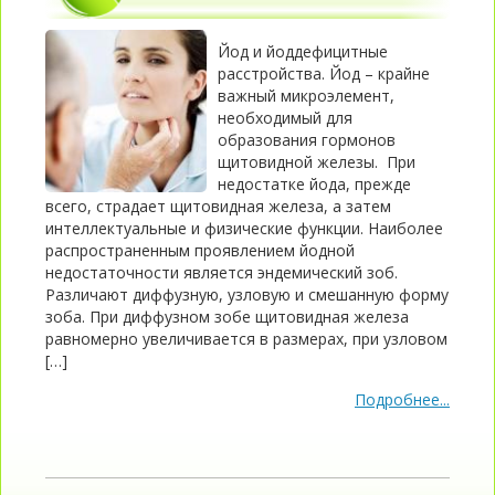
Йод и йоддефицитные
расстройства. Йод – крайне
важный микроэлемент,
необходимый для
образования гормонов
щитовидной железы. При
недостатке йода, прежде
всего, страдает щитовидная железа, а затем
интеллектуальные и физические функции. Наиболее
распространенным проявлением йодной
недостаточности является эндемический зоб.
Различают диффузную, узловую и смешанную форму
зоба. При диффузном зобе щитовидная железа
равномерно увеличивается в размерах, при узловом
[…]
Подробнее...