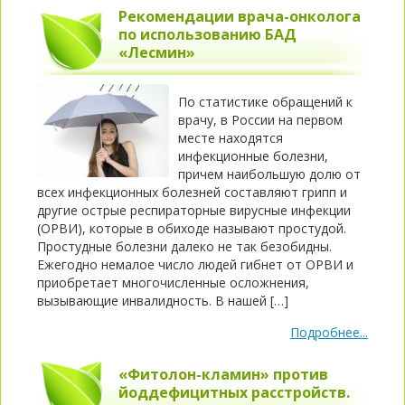
Рекомендации врача-онколога
по использованию БАД
«Лесмин»
По статистике обращений к
врачу, в России на первом
месте находятся
инфекционные болезни,
причем наибольшую долю от
всех инфекционных болезней составляют грипп и
другие острые респираторные вирусные инфекции
(ОРВИ), которые в обиходе называют простудой.
Простудные болезни далеко не так безобидны.
Ежегодно немалое число людей гибнет от ОРВИ и
приобретает многочисленные осложнения,
вызывающие инвалидность. В нашей […]
Подробнее...
«Фитолон-кламин» против
йоддефицитных расстройств.