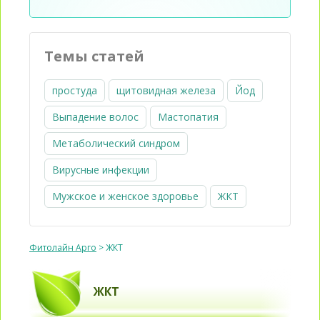
Темы статей
простуда
щитовидная железа
Йод
Выпадение волос
Мастопатия
Метаболический синдром
Вирусные инфекции
Мужское и женское здоровье
ЖКТ
Фитолайн Арго
>
ЖКТ
ЖКТ