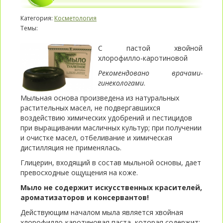
Категория:
Косметология
Темы:
С пастой хвойной
хлорофилло-каротиновой
Рекомендовано врачами-
гинекологами
.
Мыльная основа произведена из натуральных
растительных масел, не подвергавшихся
воздействию химических удобрений и пестицидов
при выращивании масличных культур; при получении
и очистке масел, отбеливание и химическая
дистилляция не применялась.
Глицерин, входящий в состав мыльной основы, дает
превосходные ощущения на коже.
Мыло не содержит искусственных красителей,
ароматизаторов и консервантов!
Действующим началом мыла является хвойная
хлорофилло-каротиновая паста, которая содержит: