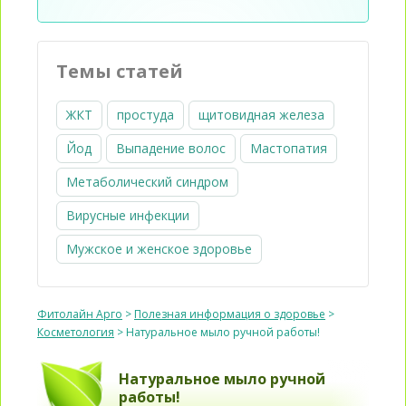
Темы статей
ЖКТ
простуда
щитовидная железа
Йод
Выпадение волос
Мастопатия
Метаболический синдром
Вирусные инфекции
Мужское и женское здоровье
Фитолайн Арго
>
Полезная информация о здоровье
>
Косметология
>
Натуральное мыло ручной работы!
Натуральное мыло ручной
работы!