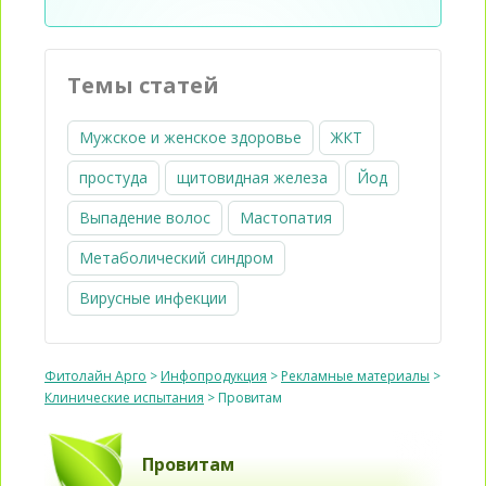
Темы статей
Мужское и женское здоровье
ЖКТ
простуда
щитовидная железа
Йод
Выпадение волос
Мастопатия
Метаболический синдром
Вирусные инфекции
Фитолайн Арго
>
Инфопродукция
>
Рекламные материалы
>
Клинические испытания
>
Провитам
Провитам