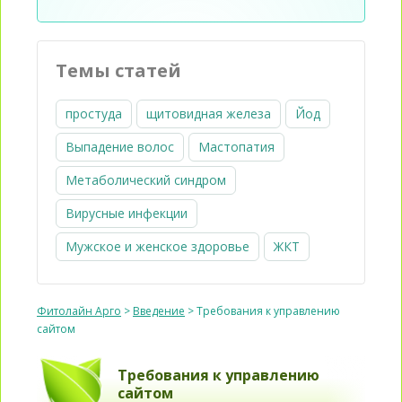
Темы статей
простуда
щитовидная железа
Йод
Выпадение волос
Мастопатия
Метаболический синдром
Вирусные инфекции
Мужское и женское здоровье
ЖКТ
Фитолайн Арго
>
Введение
>
Требования к управлению
сайтом
Требования к управлению
сайтом